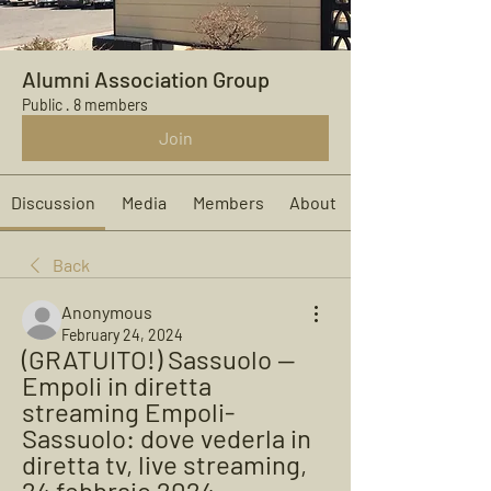
Alumni Association Group
Public
·
8 members
Join
Discussion
Media
Members
About
Back
Anonymous
February 24, 2024
(GRATUITO!) Sassuolo — 
Empoli in diretta 
streaming Empoli-
Sassuolo: dove vederla in 
diretta tv, live streaming, 
24 febbraio 2024