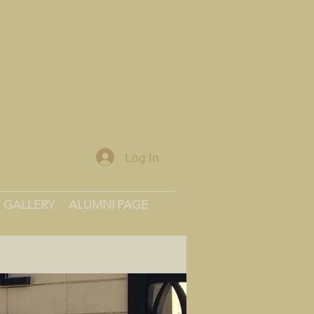
Log In
GALLERY
ALUMNI PAGE