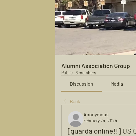
Alumni Association Group
Public
·
8 members
Discussion
Media
Back
Anonymous
February 24, 2024
[guarda online!!] US