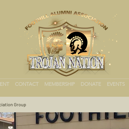
MENT
CONTACT
MEMBERSHIP
DONATE
EVENTS
ciation Group