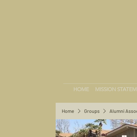
HOME
MISSION STATE
Home
Groups
Alumni Asso