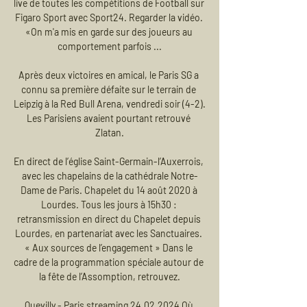
live de toutes les compétitions de Football sur 
Figaro Sport avec Sport24. Regarder la vidéo. 
«On m'a mis en garde sur des joueurs au 
comportement parfois ...

Après deux victoires en amical, le Paris SG a 
connu sa première défaite sur le terrain de 
Leipzig à la Red Bull Arena, vendredi soir (4-2). 
Les Parisiens avaient pourtant retrouvé 
Zlatan.

En direct de l’église Saint-Germain-l’Auxerrois, 
avec les chapelains de la cathédrale Notre-
Dame de Paris. Chapelet du 14 août 2020 à 
Lourdes. Tous les jours à 15h30 : 
retransmission en direct du Chapelet depuis 
Lourdes, en partenariat avec les Sanctuaires. 
« Aux sources de l’engagement » Dans le 
cadre de la programmation spéciale autour de 
la fête de l’Assomption, retrouvez.

Quevilly - Paris streaming 24.02.2024 Où 