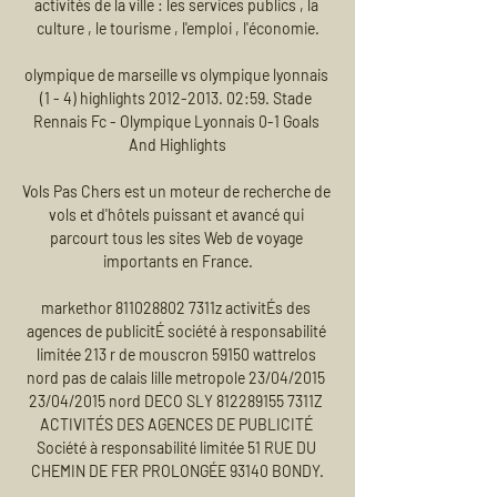
activités de la ville : les services publics , la 
culture , le tourisme , l'emploi , l'économie.

olympique de marseille vs olympique lyonnais 
(1 - 4) highlights 2012-2013. 02:59. Stade 
Rennais Fc - Olympique Lyonnais 0-1 Goals 
And Highlights

Vols Pas Chers est un moteur de recherche de 
vols et d'hôtels puissant et avancé qui 
parcourt tous les sites Web de voyage 
importants en France.

markethor 811028802 7311z activitÉs des 
agences de publicitÉ société à responsabilité 
limitée 213 r de mouscron 59150 wattrelos 
nord pas de calais lille metropole 23/04/2015 
23/04/2015 nord DECO SLY 812289155 7311Z 
ACTIVITÉS DES AGENCES DE PUBLICITÉ 
Société à responsabilité limitée 51 RUE DU 
CHEMIN DE FER PROLONGÉE 93140 BONDY.
