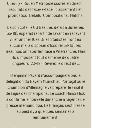
Quevilly - Rouen Métropole scores en direct , 
résultats des face-à-face , classements et 
pronostics · Détails · Compositions · Matchs.

De son côté, le CS Beaune, défait à Suresnes 
(35-19), espérait repartir de l'avant en recevant 
Villefranche (10e). Si les Stadistes n'ont eu 
aucun mal à disposer d'Issoire (38-10), les 
Beaunois ont souffert face à Villefranche. Mais 
ils s'imposent tout de même de quatre 
longueurs (23-19). Revivez le direct de …

B enjamin Pavard n’accompagnera pas la 
délégation du Bayern Munich au Portugal où le 
champion d’Allemagne va préparer le Final 8 
de Ligue des champions. Le coach Hansi Flick 
a confirmé la nouvelle dimanche à l’agence de 
presse allemand dpa. Le Français s’est blessé 
au pied il y a quelques semaines à 
l’entraînement.
