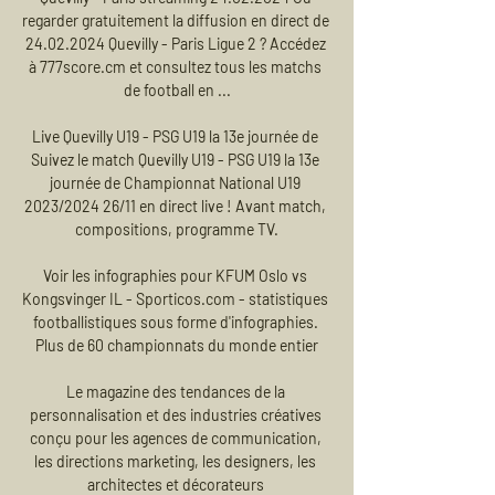
regarder gratuitement la diffusion en direct de 
24.02.2024 Quevilly - Paris Ligue 2 ? Accédez 
à 777score.cm et consultez tous les matchs 
de football en ...

Live Quevilly U19 - PSG U19 la 13e journée de 
Suivez le match Quevilly U19 - PSG U19 la 13e 
journée de Championnat National U19 
2023/2024 26/11 en direct live ! Avant match, 
compositions, programme TV.

Voir les infographies pour KFUM Oslo vs 
Kongsvinger IL - Sporticos.com - statistiques 
footballistiques sous forme d'infographies. 
Plus de 60 championnats du monde entier

Le magazine des tendances de la 
personnalisation et des industries créatives 
conçu pour les agences de communication, 
les directions marketing, les designers, les 
architectes et décorateurs 