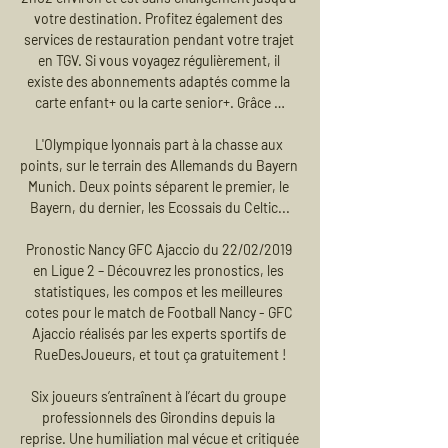
votre destination. Profitez également des 
services de restauration pendant votre trajet 
en TGV. Si vous voyagez régulièrement, il 
existe des abonnements adaptés comme la 
carte enfant+ ou la carte senior+. Grâce …

L'Olympique lyonnais part à la chasse aux 
points, sur le terrain des Allemands du Bayern 
Munich. Deux points séparent le premier, le 
Bayern, du dernier, les Ecossais du Celtic...

Pronostic Nancy GFC Ajaccio du 22/02/2019 
en Ligue 2 – Découvrez les pronostics, les 
statistiques, les compos et les meilleures 
cotes pour le match de Football Nancy - GFC 
Ajaccio réalisés par les experts sportifs de 
RueDesJoueurs, et tout ça gratuitement !

Six joueurs s’entraînent à l’écart du groupe 
professionnels des Girondins depuis la 
reprise. Une humiliation mal vécue et critiquée 