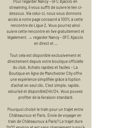
Pour regarder Nancy – GFC Ajaccio en 
streaming, il vous suffit de suivre le lien ci-
dessous. Via celui-ci, nous vous donnons 
accès à notre page consacré à 100% à cette 
rencontre de Ligue 2. Vous pourrez ainsi 
suivre cette rencontre en live gratuitement et 
légalement. → regarder Nancy – GFC Ajaccio 
en direct et …

Tout cela est disponible exclusivement et 
directement depuis votre boutique officielle 
du club. Achats rapides et faciles – La 
Boutique en ligne de Manchester City offre 
une expérience simplifiée grâce à l’option 
d’achat en seul clic. C’est simple, rapide, 
sécurisé et disponible24h/24. Vous pouvez 
profiter de la livraison standard.

Pourquoi choisir le train pour un trajet entre 
Châteauroux et Paris. Envie de voyager en 
train de Châteauroux à Paris? Le trajet dure 
2h02 environ et est sans changement jusqu'à 