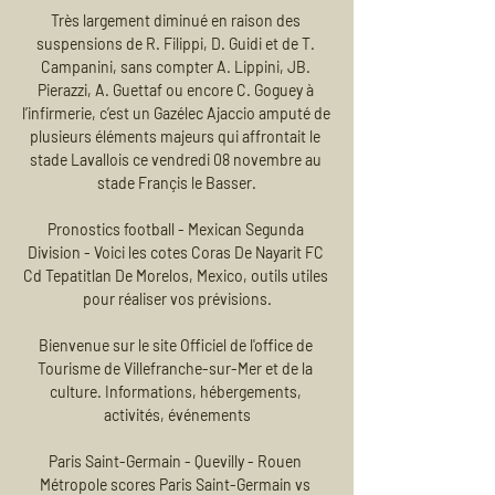
Très largement diminué en raison des 
suspensions de R. Filippi, D. Guidi et de T. 
Campanini, sans compter A. Lippini, JB. 
Pierazzi, A. Guettaf ou encore C. Goguey à 
l’infirmerie, c’est un Gazélec Ajaccio amputé de 
plusieurs éléments majeurs qui affrontait le 
stade Lavallois ce vendredi 08 novembre au 
stade Françis le Basser.

Pronostics football - Mexican Segunda 
Division - Voici les cotes Coras De Nayarit FC 
Cd Tepatitlan De Morelos, Mexico, outils utiles 
pour réaliser vos prévisions.

Bienvenue sur le site Officiel de l'office de 
Tourisme de Villefranche-sur-Mer et de la 
culture. Informations, hébergements, 
activités, événements

Paris Saint-Germain - Quevilly - Rouen 
Métropole scores Paris Saint-Germain vs 