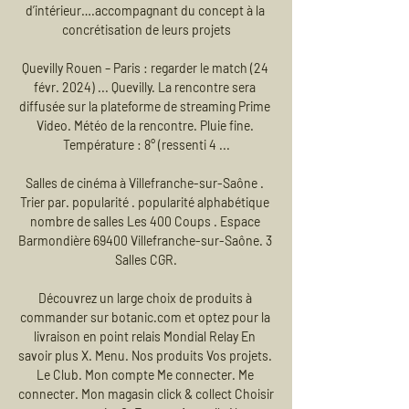
d’intérieur….accompagnant du concept à la 
concrétisation de leurs projets

Quevilly Rouen – Paris : regarder le match (24 
févr. 2024) ... Quevilly. La rencontre sera 
diffusée sur la plateforme de streaming Prime 
Video. Météo de la rencontre. Pluie fine. 
Température : 8° (ressenti 4 ...

Salles de cinéma à Villefranche-sur-Saône . 
Trier par. popularité . popularité alphabétique 
nombre de salles Les 400 Coups . Espace 
Barmondière 69400 Villefranche-sur-Saône. 3 
Salles CGR.

Découvrez un large choix de produits à 
commander sur botanic.com et optez pour la 
livraison en point relais Mondial Relay En 
savoir plus X. Menu. Nos produits Vos projets. 
Le Club. Mon compte Me connecter. Me 
connecter. Mon magasin click & collect Choisir 