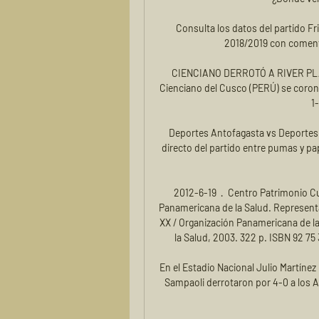
Consulta los datos del partido Fr
2018/2019 con comenta
CIENCIANO DERROTÓ A RIVER PLA
Cienciano del Cusco (PERÚ) se coron
1
Deportes Antofagasta vs Deportes L
directo del partido entre pumas y pa
2012-6-19 · Centro Patrimonio Cul
Panamericana de la Salud. Representa
XX / Organización Panamericana de la
la Salud, 2003. 322 p. ISBN 92 7
En el Estadio Nacional Julio Martínez
Sampaoli derrotaron por 4-0 a los A