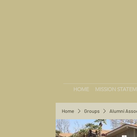
HOME
MISSION STATE
Home
Groups
Alumni Asso