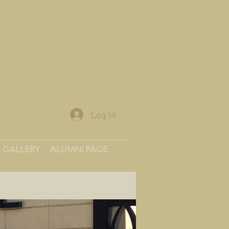
Log In
GALLERY
ALUMNI PAGE