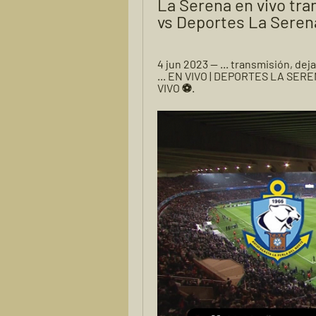
La Serena en vivo tr
vs Deportes La Seren
4 jun 2023 — ... transmisión, de
... EN VIVO | DEPORTES LA SE
VIVO ⚽.