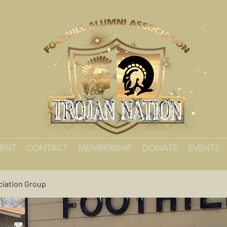
MENT
CONTACT
MEMBERSHIP
DONATE
EVENTS
ciation Group