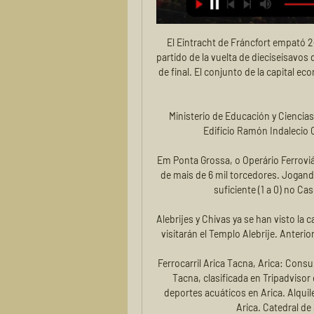
El Eintracht de Fráncfort empató 2-
partido de la vuelta de dieciseisavos 
de final. El conjunto de la capital e
Ministerio de Educación y Ciencias;
Edificio Ramón Indalecio 
Em Ponta Grossa, o Operário Ferrovi
de mais de 6 mil torcedores. Jogan
suficiente (1 a 0) no C
Alebrijes y Chivas ya se han visto la 
visitarán el Templo Alebrije. Anteri
Ferrocarril Arica Tacna, Arica: Consul
Tacna, clasificada en Tripadvisor 
deportes acuáticos en Arica. Alquile
Arica. Catedral de