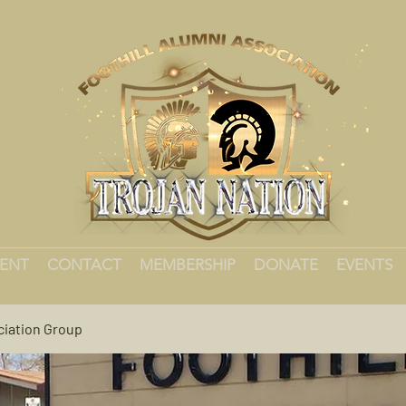
MENT
CONTACT
MEMBERSHIP
DONATE
EVENTS
ciation Group