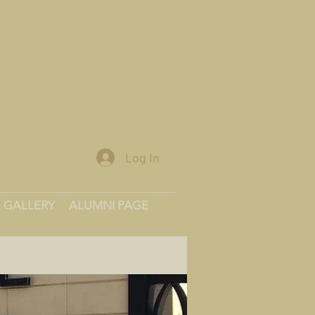
Log In
GALLERY
ALUMNI PAGE