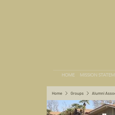
HOME
MISSION STATE
Home
Groups
Alumni Asso