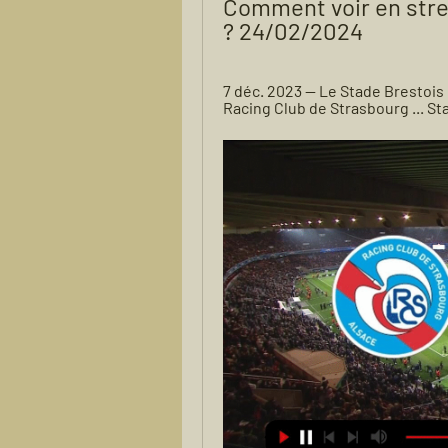
Comment voir en strea
? 24/02/2024
7 déc. 2023 — Le Stade Brestois e
Racing Club de Strasbourg ... S