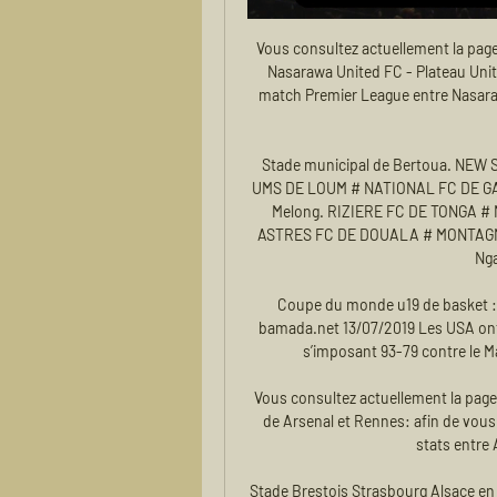
Vous consultez actuellement la page
Nasarawa United FC - Plateau Unite
match Premier League entre Nasarawa
Stade municipal de Bertoua. NEW
UMS DE LOUM # NATIONAL FC DE GARO
Melong. RIZIERE FC DE TONGA #
ASTRES FC DE DOUALA # MONTAGNA
Ng
Coupe du monde u19 de basket : L
bamada.net 13/07/2019 Les USA ont 
s’imposant 93-79 contre le Ma
Vous consultez actuellement la page
de Arsenal et Rennes: afin de vous a
stats entre 
Stade Brestois Strasbourg Alsace en 