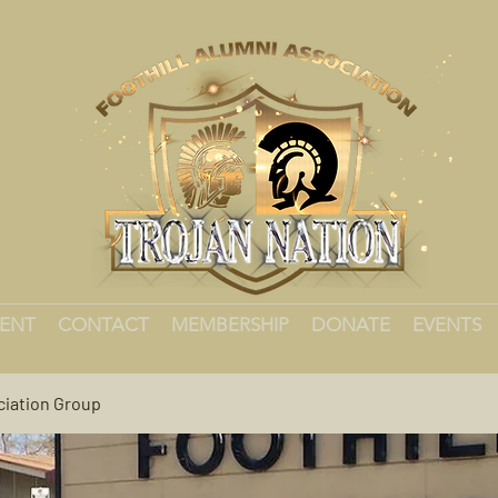
MENT
CONTACT
MEMBERSHIP
DONATE
EVENTS
ciation Group