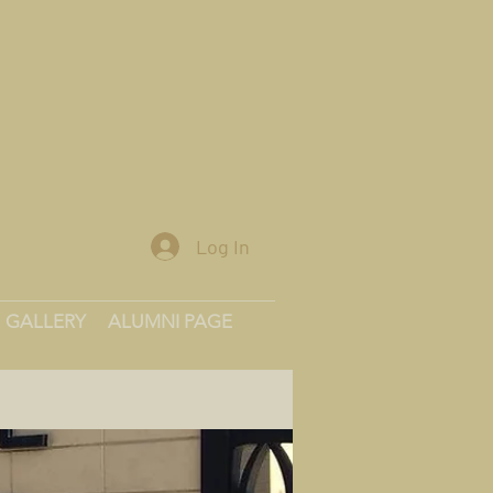
Log In
GALLERY
ALUMNI PAGE