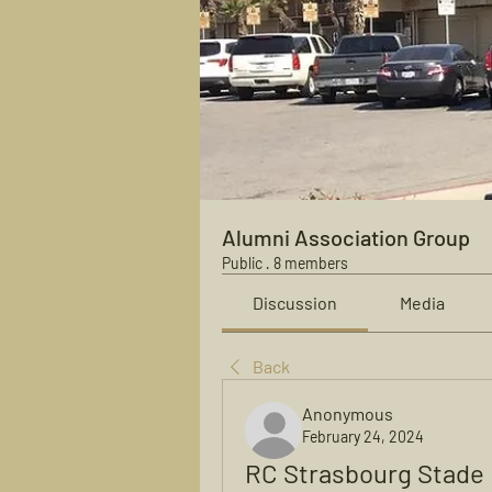
Alumni Association Group
Public
·
8 members
Discussion
Media
Back
Anonymous
February 24, 2024
RC Strasbourg Stade B