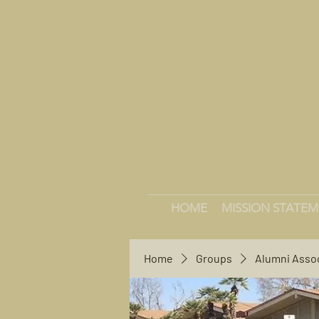
HOME
MISSION STATE
Home
Groups
Alumni Asso