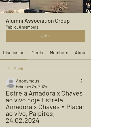
Alumni Association Group
Public
·
8 members
Join
Discussion
Media
Members
About
Back
Anonymous
February 24, 2024
Estrela Amadora x Chaves 
ao vivo hoje Estrela 
Amadora x Chaves » Placar 
ao vivo, Palpites, 
24.02.2024