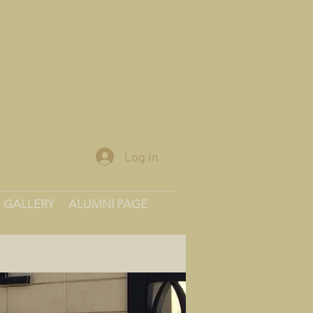
Log In
GALLERY
ALUMNI PAGE