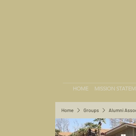
HOME
MISSION STATE
Home
Groups
Alumni Asso