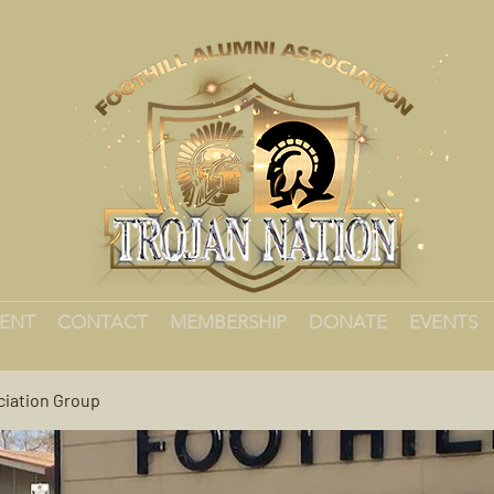
MENT
CONTACT
MEMBERSHIP
DONATE
EVENTS
ciation Group