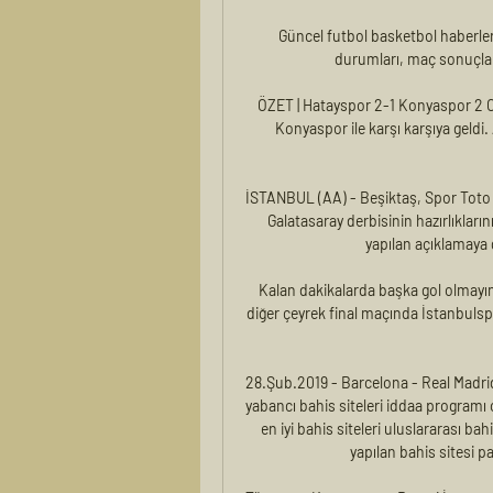
Güncel futbol basketbol haberleri
durumları, maç sonuçları, 
ÖZET | Hatayspor 2-1 Konyaspor 2 Oc
Konyaspor ile karşı karşıya geld
İSTANBUL (AA) - Beşiktaş, Spor Toto 
Galatasaray derbisinin hazırlıkları
yapılan açıklamaya 
Kalan dakikalarda başka gol olmayı
diğer çeyrek final maçında İstanbulsp
28.Şub.2019 - Barcelona - Real Madrid ma
yabancı bahis siteleri iddaa programı ca
en iyi bahis siteleri uluslararası bahi
yapılan bahis sitesi pap