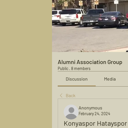
Alumni Association Group
Public
·
8 members
Discussion
Media
Back
Anonymous
February 24, 2024
Konyaspor Hatayspor 