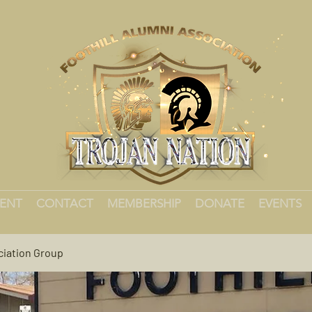
MENT
CONTACT
MEMBERSHIP
DONATE
EVENTS
ciation Group