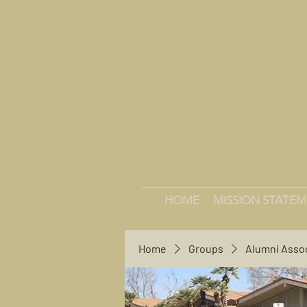
HOME
MISSION STATE
Home
Groups
Alumni Asso