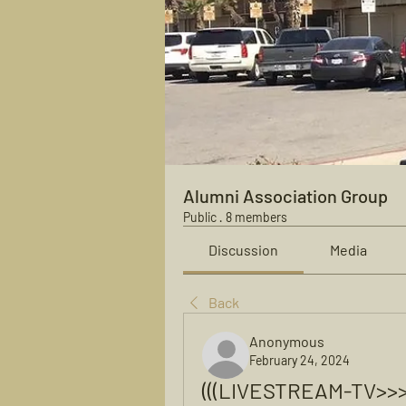
Alumni Association Group
Public
·
8 members
Discussion
Media
Back
Anonymous
February 24, 2024
(((LIVESTREAM-TV>>>>