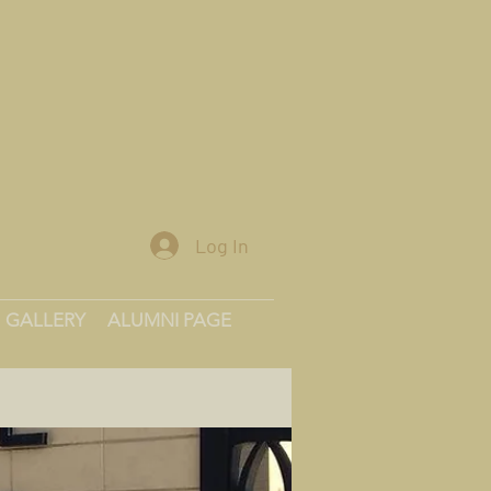
Log In
GALLERY
ALUMNI PAGE