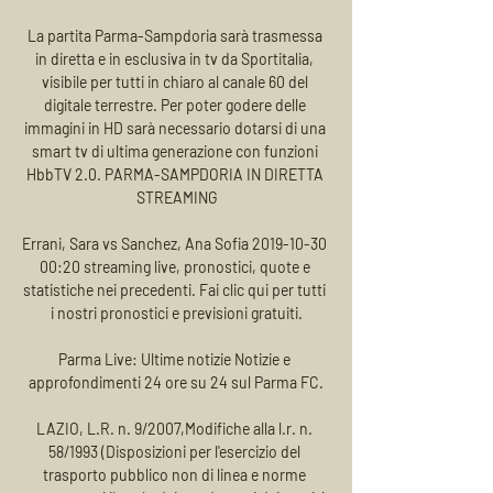
La partita Parma-Sampdoria sarà trasmessa 
in diretta e in esclusiva in tv da Sportitalia, 
visibile per tutti in chiaro al canale 60 del 
digitale terrestre. Per poter godere delle 
immagini in HD sarà necessario dotarsi di una 
smart tv di ultima generazione con funzioni 
HbbTV 2.0. PARMA-SAMPDORIA IN DIRETTA 
STREAMING

Errani, Sara vs Sanchez, Ana Sofia 2019-10-30 
00:20 streaming live, pronostici, quote e 
statistiche nei precedenti. Fai clic qui per tutti 
i nostri pronostici e previsioni gratuiti.

Parma Live: Ultime notizie Notizie e 
approfondimenti 24 ore su 24 sul Parma FC.

LAZIO, L.R. n. 9/2007,Modifiche alla l.r. n. 
58/1993 (Disposizioni per l'esercizio del 
trasporto pubblico non di linea e norme 