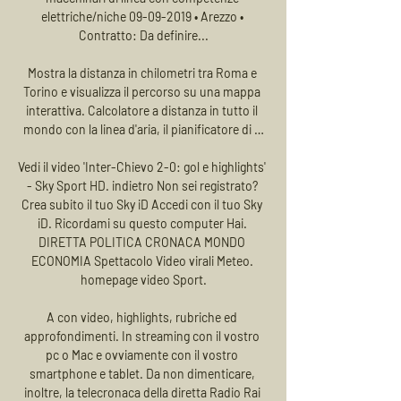
elettriche/niche 09-09-2019 • Arezzo • 
Contratto: Da definire...

Mostra la distanza in chilometri tra Roma e 
Torino e visualizza il percorso su una mappa 
interattiva. Calcolatore a distanza in tutto il 
mondo con la linea d'aria, il pianificatore di …

Vedi il video 'Inter-Chievo 2-0: gol e highlights' 
- Sky Sport HD. indietro Non sei registrato? 
Crea subito il tuo Sky iD Accedi con il tuo Sky 
iD. Ricordami su questo computer Hai. 
DIRETTA POLITICA CRONACA MONDO 
ECONOMIA Spettacolo Video virali Meteo. 
homepage video Sport.

A con video, highlights, rubriche ed 
approfondimenti. In streaming con il vostro 
pc o Mac e ovviamente con il vostro 
smartphone e tablet. Da non dimenticare, 
inoltre, la telecronaca della diretta Radio Rai 