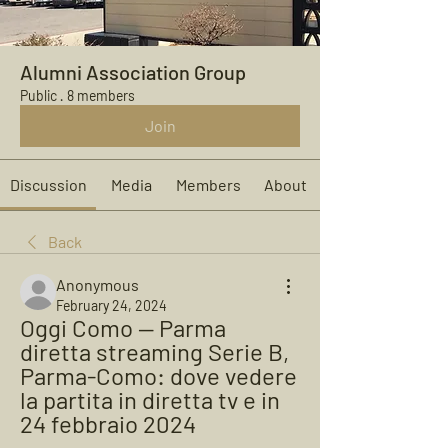
Alumni Association Group
Public
·
8 members
Join
Discussion
Media
Members
About
Back
Anonymous
February 24, 2024
Oggi Como — Parma 
diretta streaming Serie B, 
Parma-Como: dove vedere 
la partita in diretta tv e in 
24 febbraio 2024