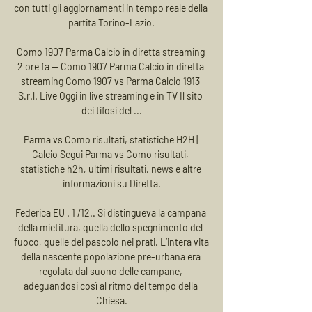
con tutti gli aggiornamenti in tempo reale della 
partita Torino-Lazio.

Como 1907 Parma Calcio in diretta streaming 
2 ore fa — Como 1907 Parma Calcio in diretta 
streaming Como 1907 vs Parma Calcio 1913 
S.r.l. Live Oggi in live streaming e in TV Il sito 
dei tifosi del ...

Parma vs Como risultati, statistiche H2H | 
Calcio Segui Parma vs Como risultati, 
statistiche h2h, ultimi risultati, news e altre 
informazioni su Diretta.

Federica EU . 1 /12.. Si distingueva la campana 
della mietitura, quella dello spegnimento del 
fuoco, quelle del pascolo nei prati. L’intera vita 
della nascente popolazione pre-urbana era 
regolata dal suono delle campane, 
adeguandosi così al ritmo del tempo della 
Chiesa.
