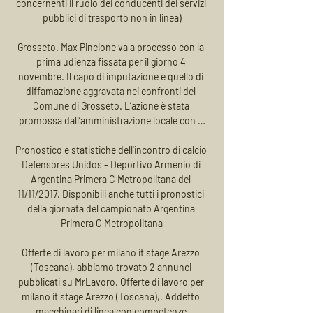
concernenti il ruolo dei conducenti dei servizi 
pubblici di trasporto non in linea)

Grosseto. Max Pincione va a processo con la 
prima udienza fissata per il giorno 4 
novembre. Il capo di imputazione è quello di 
diffamazione aggravata nei confronti del 
Comune di Grosseto. L’azione è stata 
promossa dall’amministrazione locale con …

Pronostico e statistiche dell'incontro di calcio 
Defensores Unidos - Deportivo Armenio di 
Argentina Primera C Metropolitana del 
11/11/2017. Disponibili anche tutti i pronostici 
della giornata del campionato Argentina 
Primera C Metropolitana

Offerte di lavoro per milano it stage Arezzo 
(Toscana), abbiamo trovato 2 annunci 
pubblicati su MrLavoro. Offerte di lavoro per 
milano it stage Arezzo (Toscana),. Addetto 
macchinari di linea con competenze 