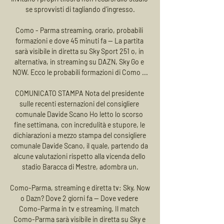
se sprovvisti di tagliando d'ingresso.

Como - Parma streaming, orario, probabili 
formazioni e dove 45 minuti fa — La partita 
sarà visibile in diretta su Sky Sport 251 o, in 
alternativa, in streaming su DAZN, Sky Go e 
NOW. Ecco le probabili formazioni di Como ...

COMUNICATO STAMPA Nota del presidente 
sulle recenti esternazioni del consigliere 
comunale Davide Scano Ho letto lo scorso 
fine settimana, con incredulità e stupore, le 
dichiarazioni a mezzo stampa del consigliere 
comunale Davide Scano, il quale, partendo da 
alcune valutazioni rispetto alla vicenda dello 
stadio Baracca di Mestre, adombra un.

Como-Parma, streaming e diretta tv: Sky, Now 
o Dazn? Dove 2 giorni fa — Dove vedere 
Como-Parma in tv e streaming. Il match 
Como-Parma sarà visibile in diretta su Sky e 