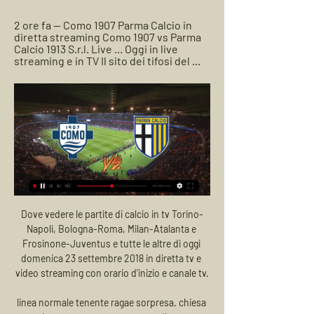
2 ore fa — Como 1907 Parma Calcio in 
diretta streaming Como 1907 vs Parma 
Calcio 1913 S.r.l. Live ... Oggi in live 
streaming e in TV Il sito dei tifosi del ...
Dove vedere le partite di calcio in tv Torino-
Napoli, Bologna-Roma, Milan-Atalanta e 
Frosinone-Juventus e tutte le altre di oggi 
domenica 23 settembre 2018 in diretta tv e 
video streaming con orario d’inizio e canale tv.

linea normale tenente ragae sorpresa. chiesa 