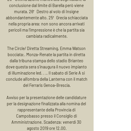
conclusione dal limite di Barella però viene 
murata. 26′ Destro al volo di Insigne 
abbondantemente alto. 25′ Grecia schiacciata 
nella propria area: non sono ancora arrivati 
pericoli ma l’impressione è che la partita sia 
cambiata radicalmente.

The Circle/ Diretta Streaming, Emma Watson 
bocciata:. Monza-Renate la partita in diretta 
dalla tribuna stampa dello stadio Brianteo 
dove questa sera s'inaugura il nuovo impianto 
di illuminazione led. . .. Il sabato di Serie A si 
conclude all'ombra della Lanterna con il match 
del Ferraris Genoa-Brescia.

Avviso per la presentazione delle candidature 
per la designazione finalizzata alla nomina del 
rappresentante della Provincia di 
Campobasso presso il Consiglio di 
Amministrazione. Scadenza: venerdì 30 
agosto 2019 ore 12.00.
